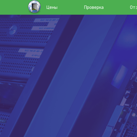
Цены
Проверка
От