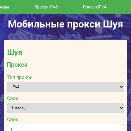
зывы
Прокси IPv6
Прокси IPv4
Мобильные прокси Шуя
Шуя
Прокси
Тип прокси:
Срок:
Срок: